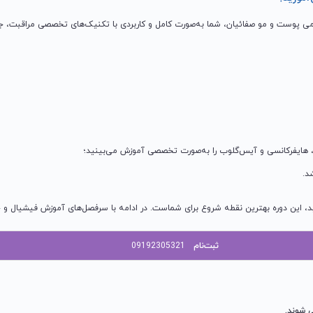
می پوست و مو صفائیان، شما به‌صورت کامل و کاربردی با تکنیک‌های تخصصی مراقبت، جو
رم، هایفرکانسی و آیس‌گلوب را به‌صورت تخصصی آموزش می‌بینید؛
د.
 این دوره بهترین نقطه شروع برای شماست. در ادامه با سرفصل‌های آموزش فیشیال و جزئی
ثبت‌نام
09192305321
 شوند.