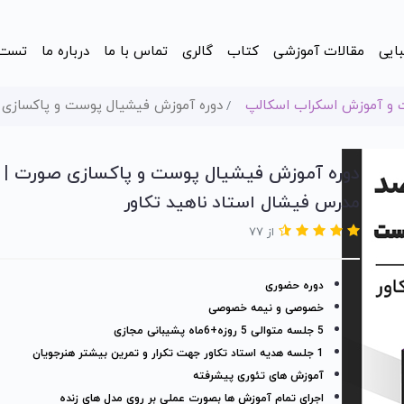
ایی
مقالات آموزشی
کتاب
گالری
تماس با ما
درباره ما
تست
 و آموزش اسکراب اسکالپ
دوره آموزش فیشیال پوست و پاکسازی ص
دوره آموزش فیشیال پوست و پاکسازی صورت | صف
مدرس فیشال استاد ناهید تکاور
از 77
دوره حضوری
خصوصی و نیمه خصوصی
5 جلسه متوالی 5 روزه+6ماه پشیبانی مجازی
1 جلسه هدیه استاد تکاور جهت تکرار و تمرین بیشتر هنرجویان
آموزش های تئوری پیشرفته
اجرای تمام آموزش ها بصورت عملی بر روی مدل های زنده