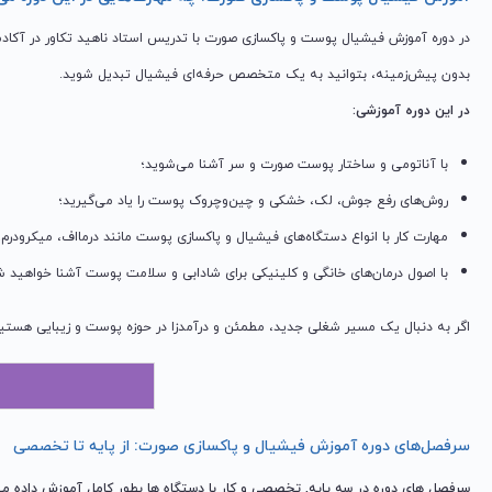
در دوره آموزش فیشیال پوست و پاکسازی صورت با تدریس استاد ناهید تکاور در آکاد
بدون پیش‌زمینه، بتوانید به یک متخصص حرفه‌ای فیشیال تبدیل شوید.
در این دوره آموزشی:
با آناتومی و ساختار پوست صورت و سر آشنا می‌شوید؛
روش‌های رفع جوش، لک، خشکی و چین‌وچروک پوست را یاد می‌گیرید؛
مهارت کار با انواع دستگاه‌های فیشیال و پاکسازی پوست مانند درمااف، میکرود
با اصول درمان‌های خانگی و کلینیکی برای شادابی و سلامت پوست آشنا خواهید ش
اگر به دنبال یک مسیر شغلی جدید، مطمئن و درآمدزا در حوزه پوست و زیبایی هستید،
سرفصل‌های دوره آموزش فیشیال و پاکسازی صورت: از پایه تا تخصصی
سرفصل های دوره در سه پایه, تخصصی و کار با دستگاه ها بطور کامل آموزش داده می