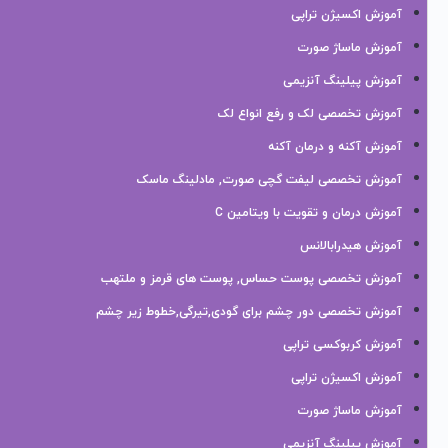
آموزش اکسیژن تراپی
آموزش ماساژ صورت
آموزش پیلینگ آنزیمی
آموزش تخصصی لک و رفع انواع لک
آموزش آکنه و درمان آکنه
آموزش تخصصی لیفت گچی صورت, مادلینگ ماسک
آموزش درمان و تقویت با ویتامین C
آموزش هیدرابالانس
آموزش تخصصی پوست حساس, پوست های قرمز و ملتهب
آموزش تخصصی دور چشم برای گودی,تیرگی,خطوط زیر چشم
آموزش کربوکسی تراپی
آموزش اکسیژن تراپی
آموزش ماساژ صورت
آموزش پیلینگ آنزیمی