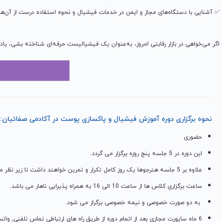
✅ آشنایی با دستگاه‌های مجاز و ایمن در خدمات فیشیال و نحوه استفاده درست از آن‌ها
اگر می‌خواهی در بازار رقابتی امروز، به‌عنوان یک فیشیالیست حرفه‌ای شناخته بشی، یادگی
نحوه برگزاری دوره آموزش فیشیال و پاکسازی پوست در آکادمی صفائیان:
حضوری
این دوره در 5 جلسه پنج روزه برگزار می گردد.
علاوه بر 5 جلسه هنرجوها یک روز کامل تکرار و تمرین خواهند داشت تا زیر نظر مربی اشکالات آنها رفع شود.
ساعت برگزاری کلاس ها از ساعت 10 الی 16 به همراه پذیرایی ناهار می باشد.
به دو صورت خصوصی و نیمه خصوصی برگراز می شود.
6 ماه ساپورت مجازی بعد از اتمام دوره از طریق راه های ارتباطی تماس تلفنی, واتس آپ و اینستاگرام