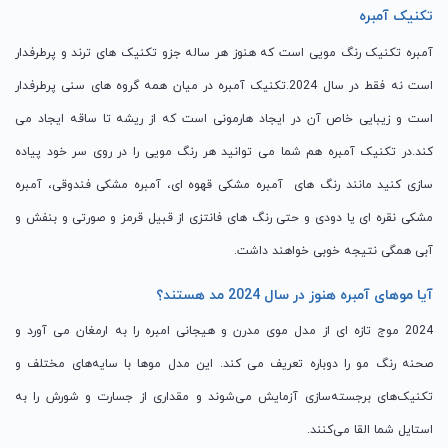
تکنیک آمبره
آمبره تکنیک رنگ مویی است که هنوز هر ساله جزو تکنیک های ترند و پرطرفدار
است نه فقط در سال 2024.تکنیک آمبره در میان همه گروه های سنی پرطرفدار
است و زیبایی خاص آن در ایجاد هارمونی است که از ریشه تا ساقه ایجاد می
کند.در تکنیک آمبره هم شما می توانید هر رنگ مویی را در روی سر خود پیاده
سازی کنید مانند رنگ های آمبره مشکی قهوه ای، آمبره مشکی فندوقی، آمبره
مشکی نقره ای یا دودی و حتی رنگ های فانتزی از قبیل قرمز و صورتی و بنفش و
آبی همگی نتیجه خوبی خواهند داشت.
آیا موهای آمبره هنوز در سال 2024 مد هستند؟
2024 موج تازه ای از مدل موی مدرن و هیجانی امبره را به ارمغان می آورد و
صحنه رنگ مو را دوباره تعریف می کند. این مدل موها با سایه‌های مختلف و
تکنیک‌های برجسته‌سازی آزمایش می‌شوند و مقداری از جسارت و شورش را به
استایل شما القا می‌کنند.