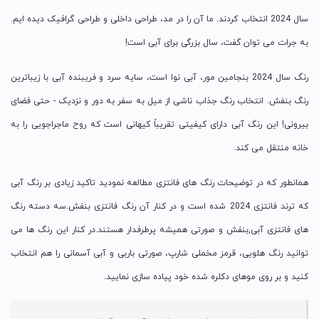
سال 2024 انتخاب کردند. ما آن را در مد، طراحی داخلی و طراحی گرافیک دیده ایم.
به جرات می توان گفت، سال بزرگی برای آبی است!
رنگ سال 2024 بنجامین مور، آبی نوا است، سایه سرد و فریبنده آبی با زیباترین
رنگ بنفش. انتخاب رنگ جذاب ناشی از میل به سفر به دور و نزدیک - حتی فضای
بیرونی! این رنگ آبی دارای کیفیتی تقریباً کیهانی است که روح ماجراجویی را به
خانه منتقل می کند.
همانطور که در توضیحات رنگ های فانتزی مطالعه نمودید تاکید زیادی بر رنگ آبی
که ترند فانتزی 2024 شده است و در کنار آن رنگ فانتزی بنفش.سه دسته رنگ
های فانتزی آبی,بنفش و صورتی همیشه پرطرفدار هستند.در کنار این رنگ ها می
توانید رنگ هلویی، قرمز مخملی شارپ، صورتی باربی و آبی آسمانی را هم انتخاب
کنید و بر روی موهای دکلره شده خود پیاده سازی نمایید.