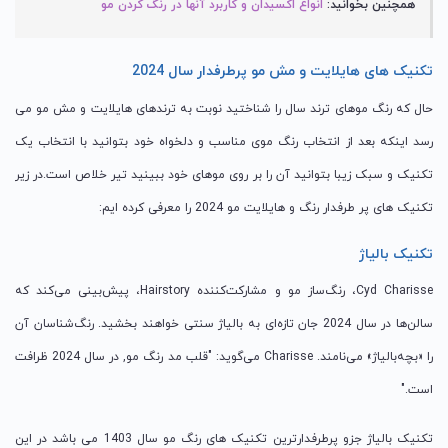
همچنین بخوانید:
انواع اکسیدان و کاربرد آنها در رنگ کردن مو
تکنیک های هایلایت و مش مو پرطرفدار سال 2024
حال که رنگ موهای ترند سال را شناختید نوبت به ترندهای هایلایت و مش مو می
رسد اینکه بعد از انتخاب رنگ موی مناسب و دلخواه خود بتوانید با انتخاب یک
تکنیک و سبک زیبا بتوانید آن را بر روی موهای خود ببینید تیر خلاص است.در زیر
تکنیک های پر طرفدار رنگ و هایلایت مو 2024 را معرفی کرده ایم:
تکنیک بالیاژ
Cyd Charisse، رنگ‌ساز مو و مشارکت‌کننده Hairstory، پیش‌بینی می‌کند که
سالن‌ها در سال 2024 جان تازه‌ای به بالیاژ سنتی خواهند بخشید. رنگ‌شناسان آن
را «بچه‌بالیاژ» می‌نامند. Charisse می‌گوید: "قلب مد رنگ مو, در سال 2024 ظرافت
است."
تکنیک بالیاژ جزو پرطرفدارترین تکنیک های رنگ مو سال 1403 می باشد در این