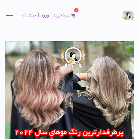
0
|
سبد‌خرید
ورود
ثبت‌نام