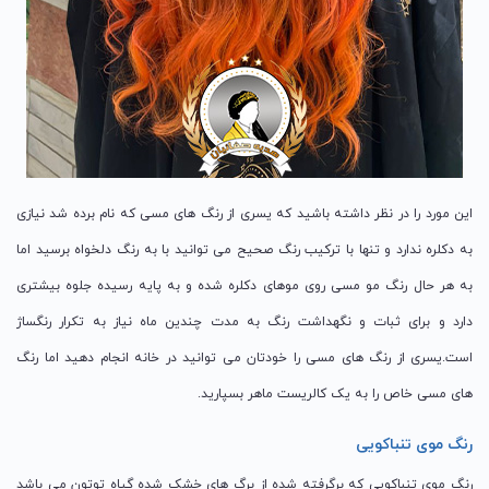
این مورد را در نظر داشته باشید که یسری از رنگ های مسی که نام برده شد نیازی
به دکلره ندارد و تنها با ترکیب رنگ صحیح می توانید با به رنگ دلخواه برسید اما
به هر حال رنگ مو مسی روی موهای دکلره شده و به پایه رسیده جلوه بیشتری
دارد و برای ثبات و نگهداشت رنگ به مدت چندین ماه نیاز به تکرار رنگساژ
است.یسری از رنگ های مسی را خودتان می توانید در خانه انجام دهید اما رنگ
های مسی خاص را به یک کالریست ماهر بسپارید.
رنگ موی تنباکویی
رنگ موی تنباکویی که برگرفته شده از برگ های خشک شده گیاه توتون می باشد