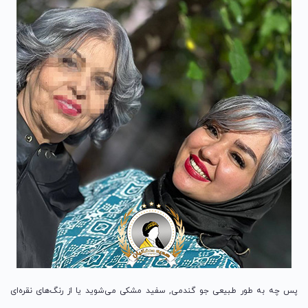
پس چه به طور طبیعی جو گندمی, سفید مشکی می‌شوید یا از رنگ‌های نقره‌ای