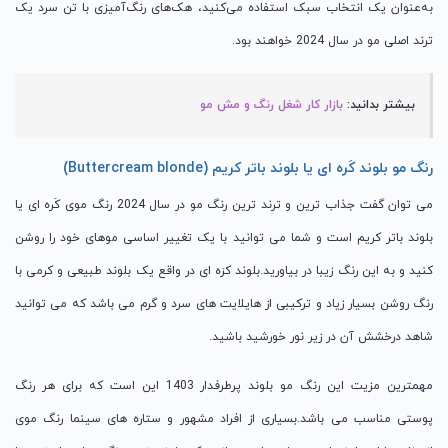
به‌عنوان یک انتخاب سبک استفاده می‌کنید، هک‌های رنگ‌آمیزی با تن سرد یک
ترند اصلی مو در سال 2024 خواهند بود.
بیشتر بدانید:
بازار کار شغل رنگ و مش مو
رنگ مو بلوند کَره ای یا بلوند باتر کریم (Buttercream blonde)
می توان گفت جذاب ترین و ترند ترین رنگ مو در سال 2024 رنگ موی کَره ای یا
بلوند باتر کریم است و شما می توانید با یک تغییر اساسی موهای خود را روشن
کنید و به این رنگ زیبا در بیاورید.بلوند کرَه ای در واقع یک بلوند طبیعی و کرمی با
رنگ روشن بسیار زیاد و ترکیبی از هایلایت های سرد و گرم می باشد که می توانید
شاهد درخشش آن در زیر نور خورشید باشید.
مهمترین مزیت این رنگ مو بلوند پرطرفدار 1403 این است که برای هر رنگ
پوستی مناسب می باشد.بسیاری از افراد مشهور و ستاره های سینما رنگ موی