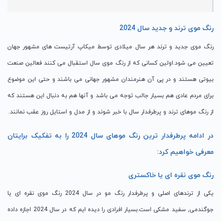
رنگ موی ترند و جدید سال 2024
رنگ موی جدید و ترند هر سال میلادی توسط میکاپ آرتیست های مشهور جهان
تعیین می شود.اولین کسانی که از رنگ موی سال استقبال می کنند فعالین صنعت
بیوتی هستند و در پی آن هنرمندان مشهور جهانی می باشند و حتی این موضوع
برای مردم عادی هم بسیار جالب توجه می باشد و آنها هم به دنبال این هستند که
از رنگ موهای ترند و پرطرفدار سال با خبر شوند و از مدل و استایل روز عقب نمانند.
در ادامه پرطرفدار ترین رنگ موهای سال 2024 را به تفکیک برایتان
معرفی خواهیم کرد:
رنگ موی نقره ای یا خاکستری
یکی از ترندهای اصلی و پرطرفدار رنگ مو در سال 2024 رنگ موی نقره ای یا
جوگندمی, سفید مشکی است.بسیار افرادی را دیده ایم که در سال 2024 اجازه داده