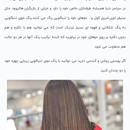
در سراسر دنیا همیشه طرفداران خاص خود را دارد و خیلی از بازیگران هالیوود مثل
جنیفر لوپز,شریل کول و... موهای خود را تنباکویی رنگ می کنند.رنگ موی تنباکویی
به رنگ شکلاتی و قهوه ای بسیار نزدیک است که می توانید هم با دکلره و هم
بدون دکلره بر روی موهای خود در بیاورید که البته ترکیب رنگ آنها در هر دو حالت
هم متفاوت می شود.
اگر پوستی روشن و گندمی دارید می توانید با رنگ موی تنباکویی زیبایی چهره خود
را دو چندان کنید.