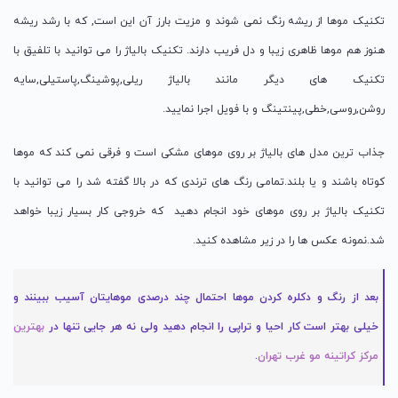
تکنیک موها از ریشه رنگ نمی شوند و مزیت بارز آن این است, که با رشد ریشه
هنوز هم موها ظاهری زیبا و دل فریب دارند. تکنیک بالیاژ را می توانید با تلفیق با
تکنیک های دیگر مانند بالیاژ ریلی,پوشینگ,پاستیلی,سایه
روشن,روسی,خطی,پینتینگ و با فویل اجرا نمایید.
جذاب ترین مدل های بالیاژ بر روی موهای مشکی است و فرقی نمی کند که موها
کوتاه باشند و یا بلند.تمامی رنگ های ترندی که در بالا گفته شد را می توانید با
تکنیک بالیاژ بر روی موهای خود انجام دهید که خروجی کار بسیار زیبا خواهد
شد.نمونه عکس ها را در زیر مشاهده کنید.
بعد از رنگ و دکلره کردن موها احتمال چند درصدی موهایتان آسیب ببینند و
خیلی بهتر است کار احیا و تراپی را انجام دهید ولی نه هر جایی تنها در
بهترین
مرکز کراتینه مو غرب تهران
.