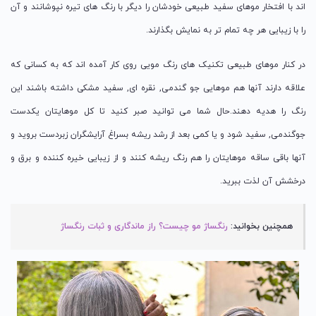
اند با افتخار موهای سفید طبیعی خودشان را دیگر با رنگ های تیره نپوشانند و آن
را با زیبایی هر چه تمام تر به نمایش بگذارند.
در کنار موهای طبیعی تکنیک های رنگ مویی روی کار آمده اند که به کسانی که
علاقه دارند آنها هم موهایی جو گندمی, نقره ای, سفید مشکی داشته باشند این
رنگ را هدیه دهند.حال شما می توانید صبر کنید تا کل موهایتان یکدست
جوگندمی, سفید شود و یا کمی بعد از رشد ریشه بسراغ آرایشگران زبردست بروید و
آنها باقی ساقه موهایتان را هم رنگ ریشه کنند و از زیبایی خیره کننده و برق و
درخشش آن لذت ببرید.
همچنین بخوانید:
رنگساژ مو چیست؟ راز ماندگاری و ثبات رنگساژ