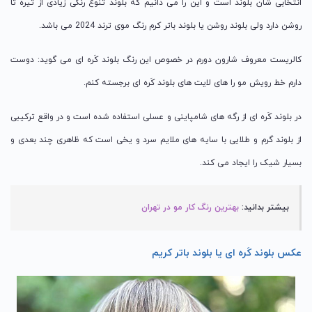
انتخابی شان بلوند است و این را می دانیم که بلوند تنوع رنگی زیادی از تیره تا
روشن دارد ولی بلوند روشن یا بلوند باتر کرم رنگ موی ترند 2024 می باشد.
کالریست معروف شارون دورم در خصوص این رنگ بلوند کَره ای می گوید: دوست
دارم خط رویش مو را های لایت های بلوند کَره ای برجسته کنم.
در بلوند کَره ای از رگه های شامپاینی و عسلی استفاده شده است و در واقع ترکیبی
از بلوند گرم و طلایی با سایه های ملایم سرد و یخی است که ظاهری چند بعدی و
بسیار شیک را ایجاد می کند.
بیشتر بدانید:
بهترین رنگ کار مو در تهران
عکس بلوند کَره ای یا بلوند باتر کریم