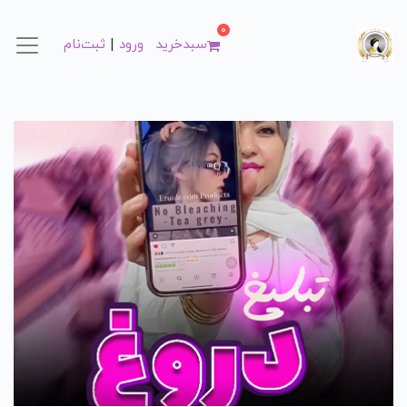
0
|
سبد‌خرید
ورود
ثبت‌نام